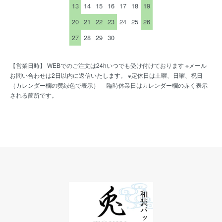
13
14
15
16
17
18
19
20
21
22
23
24
25
26
27
28
29
30
【営業日時】 WEBでのご注文は24hいつでも受け付けております ※メール
お問い合わせは2日以内に返信いたします。 ※定休日は土曜、日曜、祝日
（カレンダー欄の黄緑色で表示） 臨時休業日はカレンダー欄の赤く表示
される箇所です。