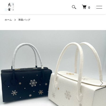
0
ホーム
和装バッグ