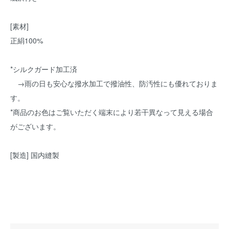
[素材]
正絹100%
*シルクガード加工済
→雨の日も安心な撥水加工で撥油性、防汚性にも優れておりま
す。
*商品のお色はご覧いただく端末により若干異なって見える場合
がございます。
[製造] 国内縫製