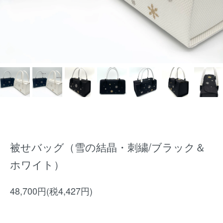
被せバッグ（雪の結晶・刺繍/ブラック＆
ホワイト）
48,700円(税4,427円)