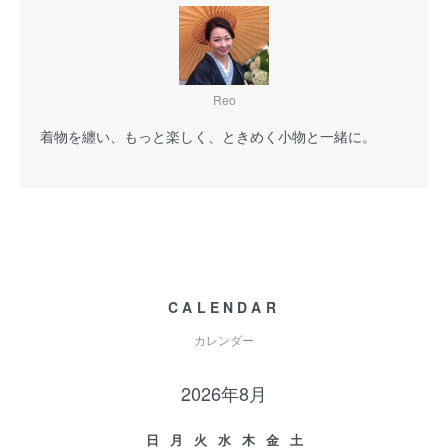
Reo
着物を纏い、もっと楽しく、ときめく小物と一緒に。
CALENDAR
カレンダー
2026年8月
日
月
火
水
木
金
土